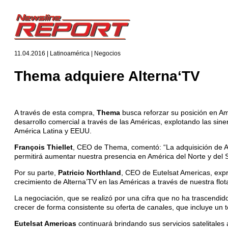
11.04.2016 | Latinoamérica | Negocios
Thema adquiere Alterna‘TV
A través de esta compra,
Thema
busca reforzar su posición en Am
desarrollo comercial a través de las Américas, explotando las sine
América Latina y EEUU.
François Thiellet
, CEO de Thema, comentó: “La adquisición de A
permitirá aumentar nuestra presencia en América del Norte y del 
Por su parte,
Patricio Northland
, CEO de Eutelsat Americas, exp
crecimiento de Alterna’TV en las Américas a través de nuestra flota
La negociación, que se realizó por una cifra que no ha trascendido,
crecer de forma consistente su oferta de canales, que incluye un 
Eutelsat Americas
continuará brindando sus servicios satelitales