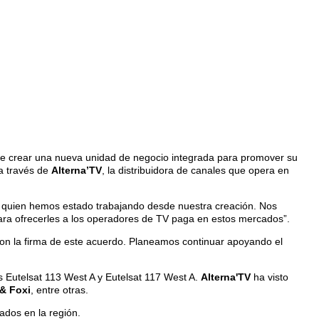
mite crear una nueva unidad de negocio integrada para promover su
 a través de
Alterna’TV
, la distribuidora de canales que opera en
 quien hemos estado trabajando desde nuestra creación. Nos
para ofrecerles a los operadores de TV paga en estos mercados”.
on la firma de este acuerdo. Planeamos continuar apoyando el
tes Eutelsat 113 West A y Eutelsat 117 West A.
Alterna'TV
ha visto
 & Foxi
, entre otras.
ados en la región.