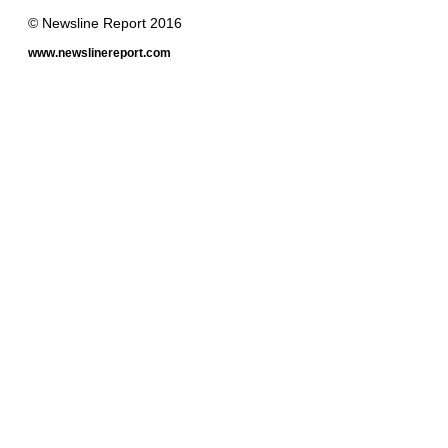
© Newsline Report 2016
www.newslinereport.com