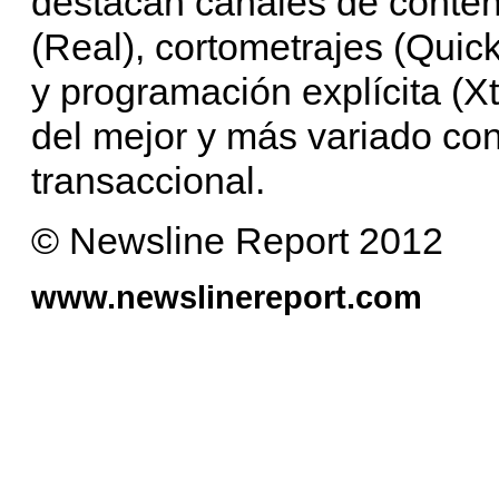
destacan canales de contenid
(Real), cortometrajes (Qui
y programación explícita (X
del mejor y más variado co
transaccional.
© Newsline Report 2012
www.newslinereport.com