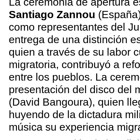
La ceremonia de apertura es
Santiago Zannou
(España
como representantes del Ju
entrega de una distinción e
quien a través de su labor c
migratoria, contribuyó a ref
entre los pueblos. La cerem
presentación del disco del
(David Bangoura), quien lle
huyendo de la dictadura mili
música su experiencia migra