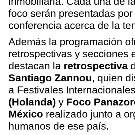
inmobiliaria. Cada una de 
foco serán presentadas por 
conferencia acerca de la te
Además la programación ofr
retrospectivas y secciones 
destacan la
retrospectiva
d
Santiago Zannou
, quien di
a Festivales Internacional
(Holanda)
y
Foco Panazore
México
realizado junto a o
humanos de ese país.