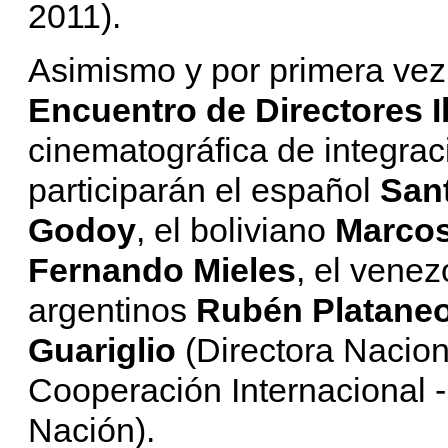
2011).
Asimismo y por primera vez e
Encuentro de Directores 
cinematográfica de integraci
participarán el español
San
Godoy
, el boliviano
Marcos
Fernando Mieles
, el vene
argentinos
Rubén Platane
Guariglio
(Directora Naciona
Cooperación Internacional -
Nación).