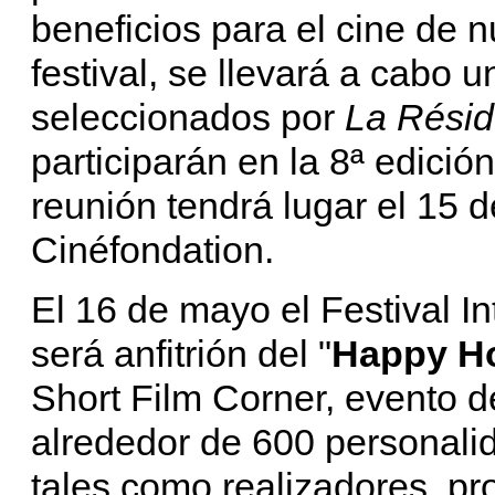
beneficios para el cine de n
festival, se llevará a cabo 
seleccionados por
La Rési
participarán en la 8ª edici
reunión tendrá lugar el 15 
Cinéfondation.
El 16 de mayo el Festival I
será anfitrión del "
Happy H
Short Film Corner, evento 
alrededor de 600 personalida
tales como realizadores, pr