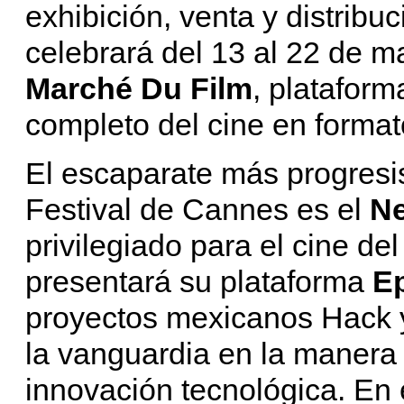
exhibición, venta y distribu
celebrará del 13 al 22 de m
Marché Du Film
, platafor
completo del cine en format
El escaparate más progresi
Festival de Cannes es el
Ne
privilegiado para el cine de
presentará su plataforma
E
proyectos mexicanos Hack y
la vanguardia en la manera
innovación tecnológica. En 