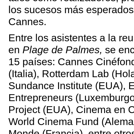
los sucesos más esperados,
Cannes.
Entre los asistentes a la re
en
Plage de Palmes,
se enc
15 países: Cannes Cinéfonda
(Italia), Rotterdam Lab (Ho
Sundance Institute (EUA), 
Entrepreneurs (Luxemburgo)
Project (EUA), Cinema en C
World Cinema Fund (Alema
Monde (Francia), entre otro