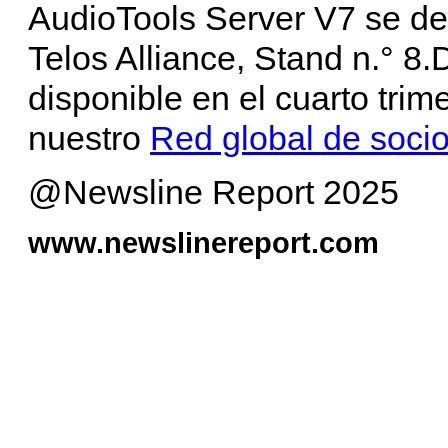
AudioTools Server V7 se d
Telos Alliance, Stand n.° 8
disponible en el cuarto trim
nuestro
Red global de soci
@Newsline Report 2025
www.newslinereport.com