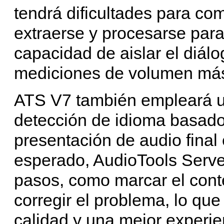
tendrá dificultades para co
extraerse y procesarse para 
capacidad de aislar el diálo
mediciones de volumen más
ATS V7 también empleará u
detección de idioma basado 
presentación de audio final 
esperado, AudioTools Serve
pasos, como marcar el conte
corregir el problema, lo que
calidad y una mejor experie