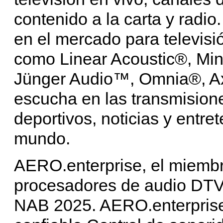
contenido a la carta y radio.
en el mercado para televisi
como Linear Acoustic®, Minn
Jünger Audio™, Omnia®, Ax
escucha en las transmision
deportivos, noticias y entre
mundo.
AERO.enterprise, el miembr
procesadores de audio DTV
NAB 2025. AERO.enterpri