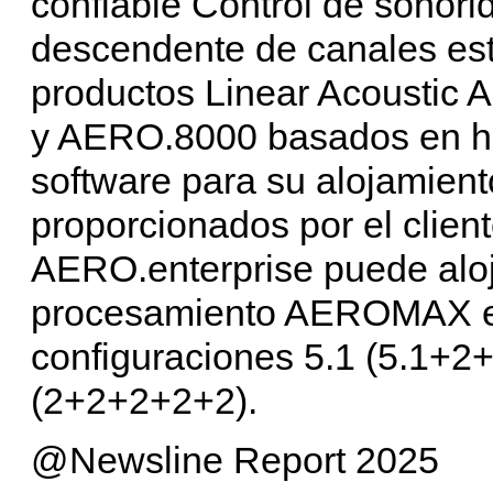
confiable Control de sonor
descendente de canales es
productos Linear Acousti
y AERO.8000 basados en ha
software para su alojamien
proporcionados por el clien
AERO.enterprise puede aloja
procesamiento AEROMAX en
configuraciones 5.1 (5.1+2+
(2+2+2+2+2).
@Newsline Report 2025