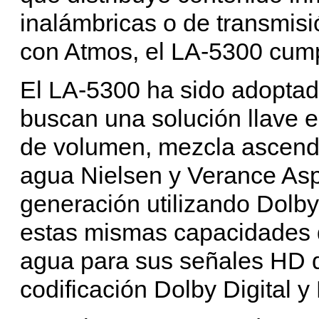
inalámbricas o de transmisi
con Atmos, el LA-5300 cump
El LA-5300 ha sido adoptad
buscan una solución llave 
de volumen, mezcla ascende
agua Nielsen y Verance Asp
generación utilizando Dolb
estas mismas capacidades 
agua para sus señales HD d
codificación Dolby Digital y 