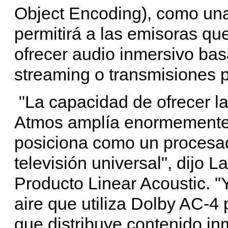
Object Encoding), como una
permitirá a las emisoras qu
ofrecer audio inmersivo bas
streaming o transmisiones p
"La capacidad de ofrecer la
Atmos amplía enormemente l
posiciona como un procesad
televisión universal", dijo 
Producto Linear Acoustic. "
aire que utiliza Dolby AC-4 
que distribuye contenido in