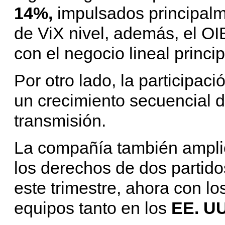
14%,
impulsados ​​principal
de ViX nivel, además, el O
con el negocio lineal princi
Por otro lado, la participac
un crecimiento secuencial d
transmisión.
La compañía también amplió
los derechos de dos partido
este trimestre, ahora con l
equipos tanto en los
EE. U