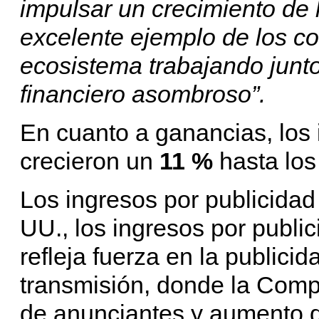
impulsar un crecimiento de 
excelente ejemplo de los c
ecosistema trabajando junto
financiero asombroso”.
En cuanto a ganancias, los 
crecieron un
11 %
hasta los
Los ingresos por publicida
UU., los ingresos por publ
refleja fuerza en la publicid
transmisión, donde la Com
de anunciantes y aumento d