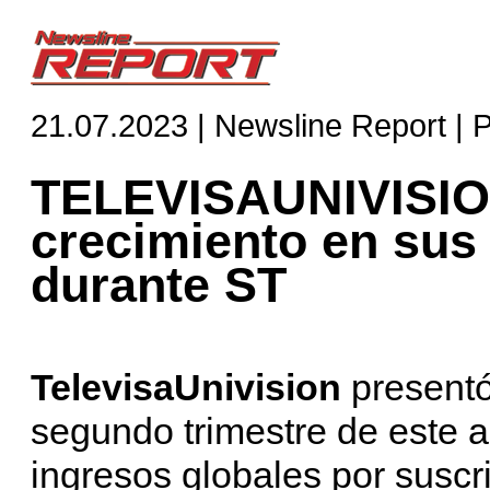
21.07.2023 | Newsline Report | 
TELEVISAUNIVISION
crecimiento en sus
durante ST
TelevisaUnivision
presentó
segundo trimestre de este 
ingresos globales por suscr