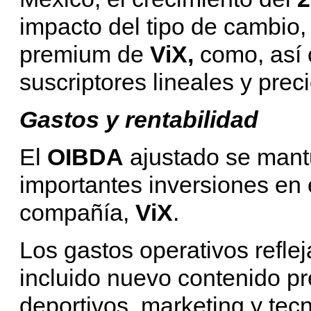
impacto del tipo de cambio, 
premium de
ViX,
como, así 
suscriptores lineales y preci
Gastos y rentabilidad
El
OIBDA
ajustado se mantu
importantes inversiones en e
compañía,
ViX
.
Los gastos operativos refle
incluido nuevo contenido p
deportivos, marketing y tecn