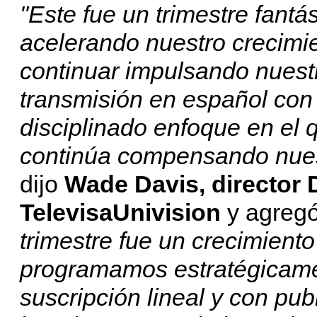
"Este fue un trimestre fantá
acelerando nuestro crecimie
continuar impulsando nuestr
transmisión en español con 
disciplinado enfoque en el 
continúa compensando nuest
dijo
Wade Davis, director D
TelevisaUnivision
y agregó
trimestre fue un crecimient
programamos estratégicamen
suscripción lineal y con pu