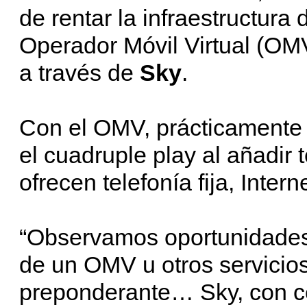
de rentar la infraestructura
Operador Móvil Virtual (OMV
a través de
Sky
.
Con el OMV, prácticamente l
el cuadruple play al añadir 
ofrecen telefonía fija, Intern
“Observamos oportunidades 
de un OMV u otros servicios
preponderante… Sky, con ce