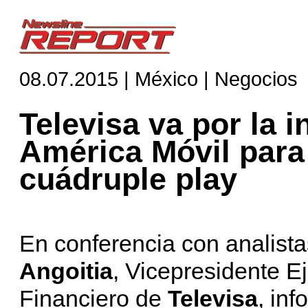
08.07.2015 | México | Negocios
Televisa va por la i
América Móvil para
cuádruple play
En conferencia con analist
Angoitia
, Vicepresidente E
Financiero de
Televisa
, in