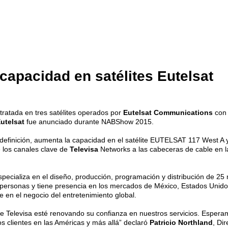
capacidad en satélites Eutelsat
ratada en tres satélites operados por
Eutelsat Communications
con 
utelsat
fue anunciado durante NABShow 2015.
lta definición, aumenta la capacidad en el satélite EUTELSAT 117 West
 los canales clave de
Televisa
Networks a las cabeceras de cable en l
pecializa en el diseño, producción, programación y distribución de 2
 personas y tiene presencia en los mercados de México, Estados Unido
 en el negocio del entretenimiento global.
 Televisa esté renovando su confianza en nuestros servicios. Espera
s clientes en las Américas y más allá” declaró
Patricio Northland
, Di