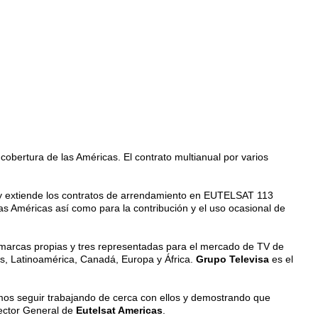
cobertura de las Américas. El contrato multianual por varios
 A y extiende los contratos de arrendamiento en EUTELSAT 113
as Américas así como para la contribución y el uso ocasional de
5 marcas propias y tres representadas para el mercado de TV de
s, Latinoamérica, Canadá, Europa y África.
Grupo Televisa
es el
mos seguir trabajando de cerca con ellos y demostrando que
rector General de
Eutelsat Americas
.