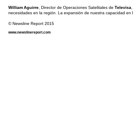
William Aguirre
, Director de Operaciones Satelitales de
Televisa
necesidades en la región. La expansión de nuestra capacidad en los
© Newsline Report 2015
www.newslinereport.com