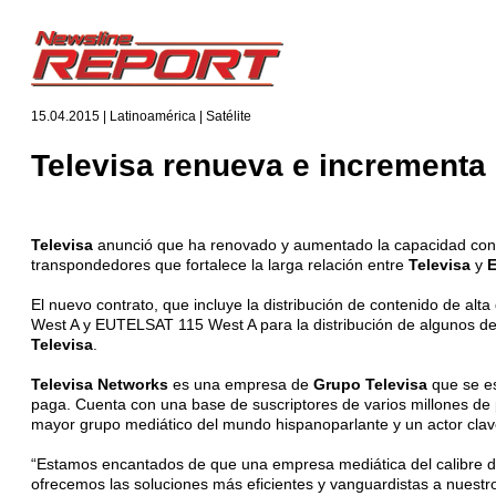
15.04.2015 | Latinoamérica | Satélite
Televisa renueva e incrementa 
Televisa
anunció que ha renovado y aumentado la capacidad cont
transpondedores que fortalece la larga relación entre
Televisa
y
E
El nuevo contrato, que incluye la distribución de contenido de a
West A y EUTELSAT 115 West A para la distribución de algunos de
Televisa
.
Televisa Networks
es una empresa de
Grupo Televisa
que se es
paga. Cuenta con una base de suscriptores de varios millones de
mayor grupo mediático del mundo hispanoparlante y un actor clave
“Estamos encantados de que una empresa mediática del calibre de
ofrecemos las soluciones más eficientes y vanguardistas a nuestro