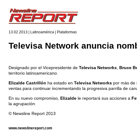
13.02.2013 | Latinoamérica | Plataformas
Televisa Network anuncia nom
Designado por el Vicepresidente de
Televisa Networks
,
Bruce B
territorio latinoamericano.
Elizalde Castrillón
ha estado en
Televisa Networks
por más de s
ventas para continuar incrementando la progresiva parrilla de c
En su nuevo compromiso,
Elizalde
le reportará sus acciones a
Fe
la agrupación.
© Newsline Report 2013
www.newslinereport.com