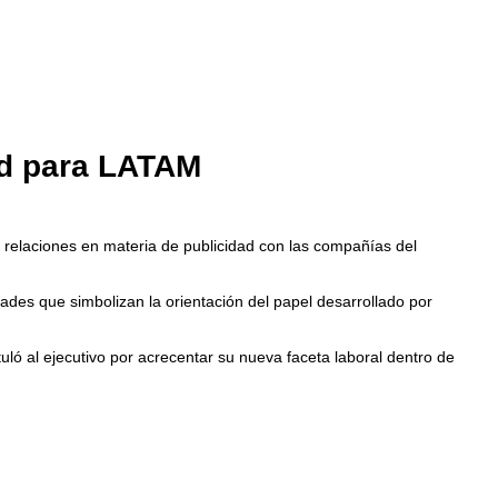
ad para LATAM
s relaciones en materia de publicidad con las compañías del
es que simbolizan la orientación del papel desarrollado por
tuló al ejecutivo por acrecentar su nueva faceta laboral dentro de