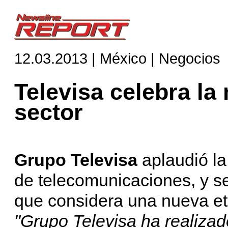
12.03.2013 | México | Negocios
Televisa celebra la
sector
Grupo Televisa
aplaudió la
de telecomunicaciones, y se 
que considera una nueva et
"Grupo Televisa ha realizad