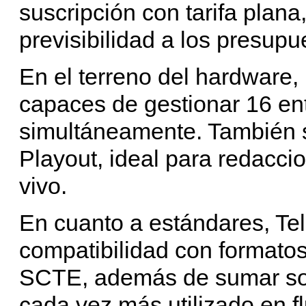
suscripción con tarifa plana
previsibilidad a los presupu
En el terreno del hardware,
capaces de gestionar 16 en
simultáneamente. También s
Playout, ideal para redacci
vivo.
En cuanto a estándares, Te
compatibilidad con format
SCTE, además de sumar so
cada vez más utilizado en fl