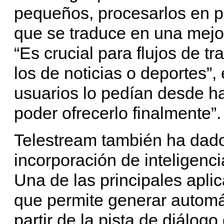
pequeños, procesarlos en par
que se traduce en una mejo
“Es crucial para flujos de t
los de noticias o deportes”,
usuarios lo pedían desde h
poder ofrecerlo finalmente”.
Telestream también ha dado
incorporación de inteligencia
Una de las principales aplic
que permite generar automá
partir de la pista de diálog