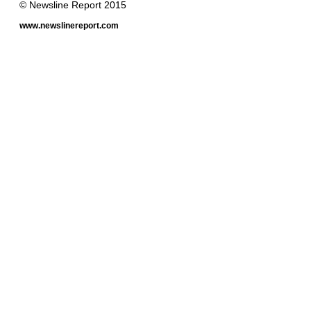
© Newsline Report 2015
www.newslinereport.com