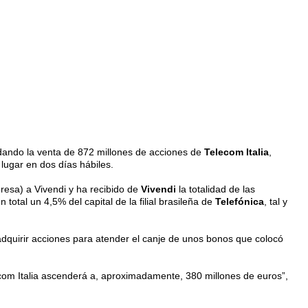
rdando la venta de 872 millones de acciones de
Telecom Italia
,
lugar en dos días hábiles.
resa) a Vivendi y ha recibido de
Vivendi
la totalidad de las
 total un 4,5% del capital de la filial brasileña de
Telefónica
, tal y
adquirir acciones para atender el canje de unos bonos que colocó
ecom Italia ascenderá a, aproximadamente, 380 millones de euros”,