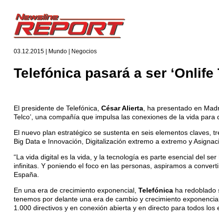
03.12.2015 | Mundo | Negocios
Telefónica pasará a ser ‘Onlife
El presidente de Telefónica,
César Alierta
, ha presentado en Madri
Telco’, una compañía que impulsa las conexiones de la vida para q
El nuevo plan estratégico se sustenta en seis elementos claves, tr
Big Data e Innovación, Digitalización extremo a extremo y Asignació
“La vida digital es la vida, y la tecnología es parte esencial del
infinitas. Y poniendo el foco en las personas, aspiramos a convert
España.
En una era de crecimiento exponencial,
Telefónica
ha redoblado 
tenemos por delante una era de cambio y crecimiento exponencial
1.000 directivos y en conexión abierta y en directo para todos lo