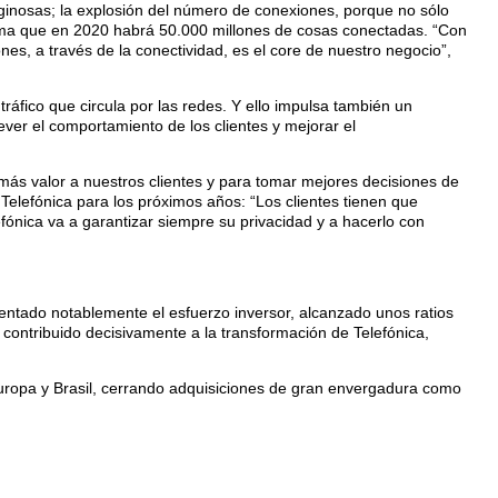
rtiginosas; la explosión del número de conexiones, porque no sólo
tima que en 2020 habrá 50.000 millones de cosas conectadas. “Con
ones, a través de la conectividad, es el core de nuestro negocio”,
áfico que circula por las redes. Y ello impulsa también un
ver el comportamiento de los clientes y mejorar el
r más valor a nuestros clientes y para tomar mejores decisiones de
 Telefónica para los próximos años: “Los clientes tienen que
fónica va a garantizar siempre su privacidad y a hacerlo con
entado notablemente el esfuerzo inversor, alcanzado unos ratios
contribuido decisivamente a la transformación de Telefónica,
Europa y Brasil, cerrando adquisiciones de gran envergadura como