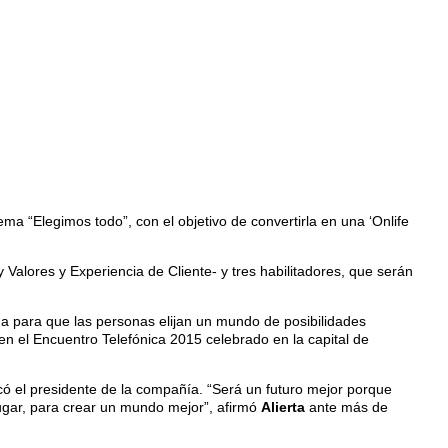
ma “Elegimos todo”, con el objetivo de convertirla en una ‘Onlife
 Valores y Experiencia de Cliente- y tres habilitadores, que serán
ida para que las personas elijan un mundo de posibilidades
 en el Encuentro Telefónica 2015 celebrado en la capital de
có el presidente de la compañía. “Será un futuro mejor porque
ugar, para crear un mundo mejor”, afirmó
Alierta
ante más de