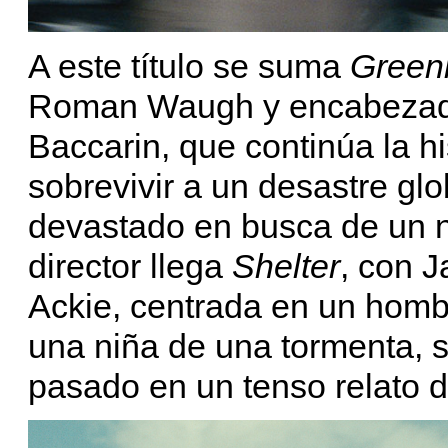
A este título se suma
Greenl
Roman Waugh y encabezada
Baccarin, que continúa la hi
sobrevivir a un desastre gl
devastado en busca de un 
director llega
Shelter
, con 
Ackie, centrada en un hombr
una niña de una tormenta, s
pasado en un tenso relato d