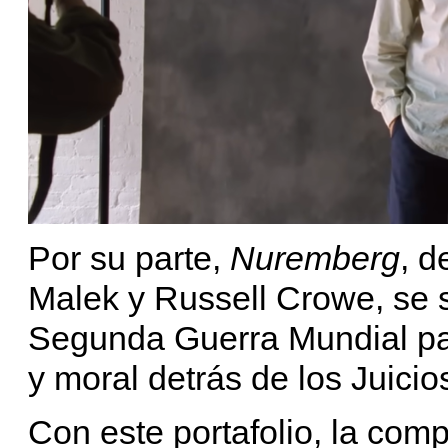
Por su parte,
Nuremberg
, d
Malek y Russell Crowe, se si
Segunda Guerra Mundial par
y moral detrás de los Juici
Con este portafolio, la com