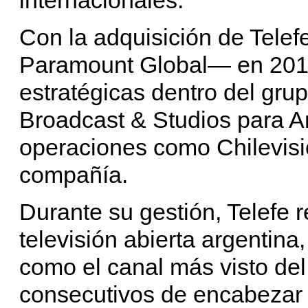
Con la adquisición de Tel
Paramount Global— en 2017
estratégicas dentro del gru
Broadcast & Studios para A
operaciones como Chilevisió
compañía.
Durante su gestión, Telefe r
televisión abierta argenti
como el canal más visto de
consecutivos de encabezar l