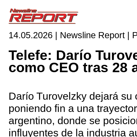
14.05.2026 | Newsline Report | 
Telefe: Darío Turov
como CEO tras 28 a
Darío Turovelzky dejará su
poniendo fin a una trayecto
argentino, donde se posici
influyentes de la industria a