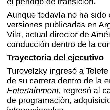
el período de transición.
Aunque todavía no ha sido 
versiones publicadas en Ar
Vila, actual director de Amé
conducción dentro de la co
Trayectoria del ejecutivo
Turovelzky ingresó a Telefe
de su carrera dentro de la 
Entertainment
, regresó al c
de programación, adquisici
internacionales.