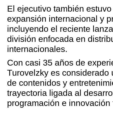
El ejecutivo también estuvo 
expansión internacional y p
incluyendo el reciente lan
división enfocada en distri
internacionales.
Con casi 35 años de experie
Turovelzky es considerado u
de contenidos y entretenimi
trayectoria ligada al desarr
programación e innovación t