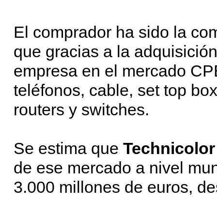
El comprador ha sido la c
que gracias a la adquisició
empresa en el mercado CPE
teléfonos, cable, set top box
routers y switches.
Se estima que
Technicolo
de ese mercado a nivel mun
3.000 millones de euros, d