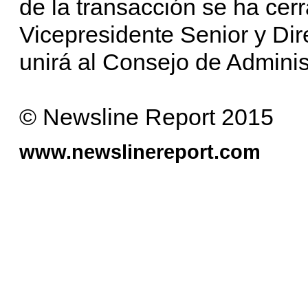
de la transacción se ha cer
Vicepresidente Senior y Dir
unirá al Consejo de Admini
© Newsline Report 2015
www.newslinereport.com