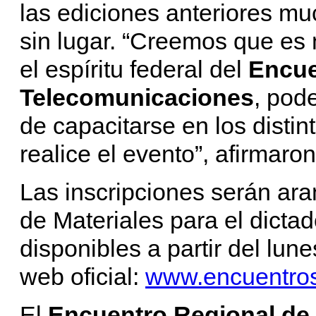
las ediciones anteriores m
sin lugar. “Creemos que es 
el espíritu federal del
Encue
Telecomunicaciones
, pod
de capacitarse en los disti
realice el evento”, afirmaron
Las inscripciones serán ara
de Materiales para el dicta
disponibles a partir del lun
web oficial:
www.encuentros
El
Encuentro Regional de