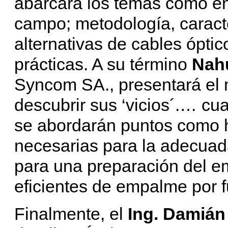
abarcará los temas como e
campo; metodología, caracte
alternativas de cables ópti
prácticas. A su término
Nahu
Syncom SA., presentará el m
descubrir sus ‘vicios´.… c
se abordarán puntos como 
necesarias para la adecuad
para una preparación del e
eficientes de empalme por f
Finalmente, el
Ing. Damián