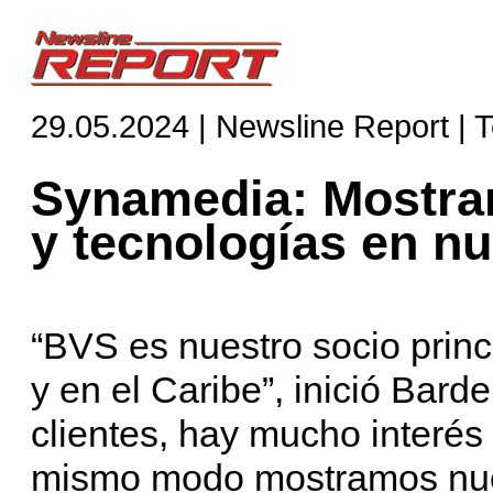
29.05.2024 | Newsline Report | 
Synamedia: Mostra
y tecnologías en n
“BVS es nuestro socio princ
y en el Caribe”, inició Bard
clientes, hay mucho interés 
mismo modo mostramos nues