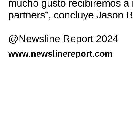
mucho gusto recibiremos a n
partners”, concluye Jason 
@Newsline Report 2024
www.newslinereport.com