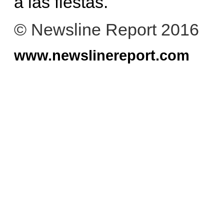
a las fiestas.
© Newsline Report 2016
www.newslinereport.com