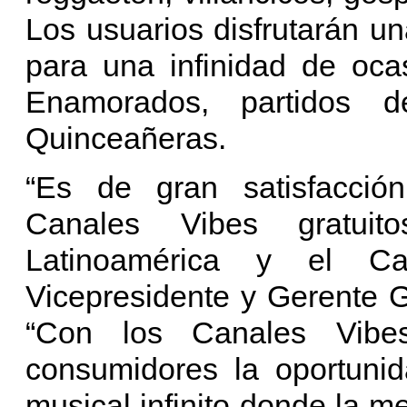
Los usuarios disfrutarán u
para una infinidad de oca
Enamorados, partidos d
Quinceañeras.
“Es de gran satisfacci
Canales Vibes gratui
Latinoamérica y el Ca
Vicepresidente y Gerente 
“Con los Canales Vibe
consumidores la oportuni
musical infinito donde la m