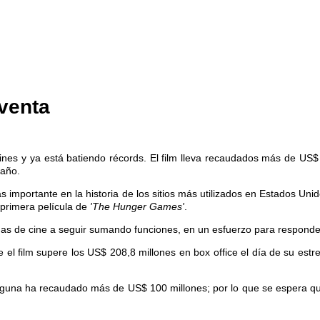
eventa
nes y ya está batiendo récords. El film lleva recaudados más de US$ 
 año.
s importante en la historia de los sitios más utilizados en Estados U
primera película de
'The Hunger Games'
.
enas de cine a seguir sumando funciones, en un esfuerzo para responde
 el film supere los US$ 208,8 millones en box office el día de su estr
ninguna ha recaudado más de US$ 100 millones; por lo que se espera 