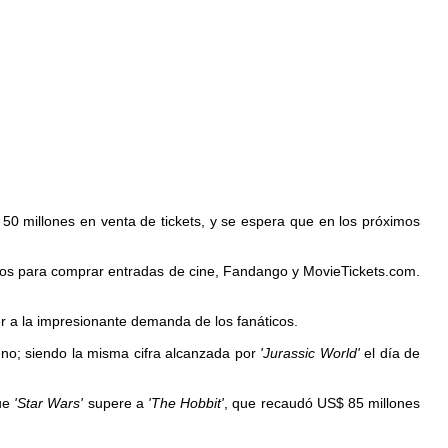
50 millones en venta de tickets, y se espera que en los próximos
nidos para comprar entradas de cine, Fandango y MovieTickets.com.
r a la impresionante demanda de los fanáticos.
eno; siendo la misma cifra alcanzada por
'Jurassic World'
el día de
que
'Star Wars'
supere a
'The Hobbit'
, que recaudó US$ 85 millones