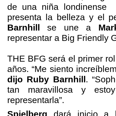
de una niña londinense y
presenta la belleza y el p
Barnhill
se une a
Mar
representar a Big Friendly G
THE BFG será el primer rol
años. “Me siento increíblem
dijo Ruby Barnhill
. “Sop
tan maravillosa y est
representarla”.
Spielberg
dará inicio 