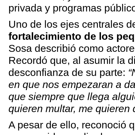
privada y programas público
Uno de los ejes centrales d
fortalecimiento de los p
Sosa describió como actores
Recordó que, al asumir la di
desconfianza de su parte:
“
en que nos empezaran a dar
que siempre que llega algu
quieren multar, me quieren q
A pesar de ello, reconoció