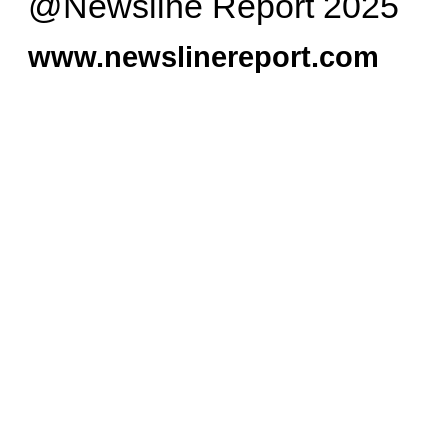
@Newsline Report 2025
www.newslinereport.com