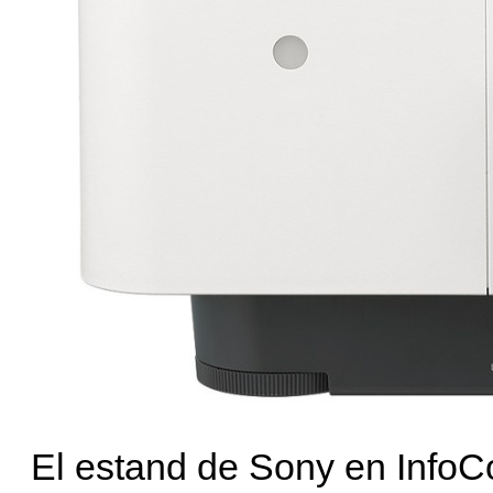
El estand de Sony en Info