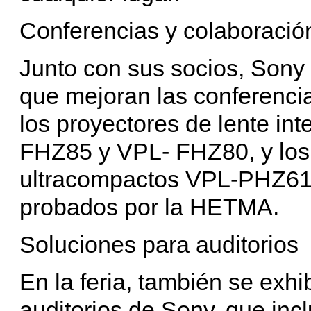
Conferencias y colaboració
Junto con sus socios, Sony
que mejoran las conferencia
los proyectores de lente i
FHZ85 y VPL- FHZ80, y los p
ultracompactos VPL-PHZ61
probados por la HETMA.
Soluciones para auditorios
En la feria, también se exh
auditorios de Sony, que inc