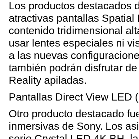
Los productos destacados 
atractivas pantallas Spatia
contenido tridimensional al
usar lentes especiales ni vi
a las nuevas configuraciones
también podrán disfrutar de 
Reality apiladas.
Pantallas Direct View LED 
Otro producto destacado fue
inmersivas de Sony. Los asis
serie Crystal LED 4K BH, la