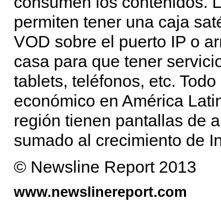
consumen los contenidos. L
permiten tener una caja satél
VOD sobre el puerto IP o a
casa para que tener servicio
tablets, teléfonos, etc. Todo
económico en América Latin
región tienen pantallas de a
sumado al crecimiento de In
© Newsline Report 2013
www.newslinereport.com