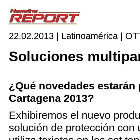
22.02.2013 | Latinoamérica | OT
Soluciones multipa
¿Qué novedades estarán 
Cartagena 2013?
Exhibiremos el nuevo prod
solución de protección con
utiliza tarjetas en los set t