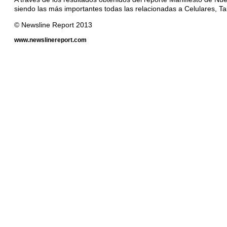
siendo las más importantes todas las relacionadas a Celulares, Tab
© Newsline Report 2013
www.newslinereport.com