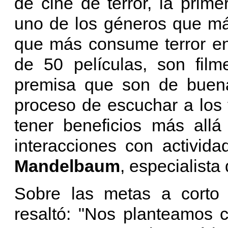
de cine de terror, la prime
uno de los géneros que má
que más consume terror en 
de 50 películas, son film
premisa que son de buena
proceso de escuchar a los 
tener beneficios más allá
interacciones con activid
Mandelbaum
, especialista
Sobre las metas a corto
resaltó: "Nos planteamos 