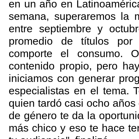
en un año en Latinoamérica
semana, superaremos la 
entre septiembre y octub
promedio de títulos po
comporte el consumo. Ot
contenido propio, pero ha
iniciamos con generar pro
especialistas en el tema.
quien tardó casi ocho años
de género te da la oportun
más chico y eso te hace t