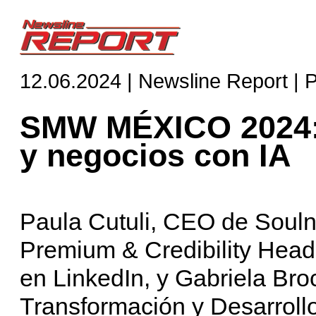
12.06.2024 | Newsline Report | 
SMW MÉXICO 2024: 
y negocios con IA
Paula Cutuli, CEO de Soul
Premium & Credibility Head
en LinkedIn, y Gabriela Bro
Transformación y Desarroll