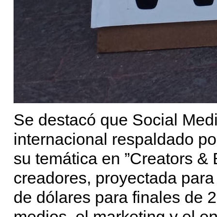
Se destacó que Social Med
internacional respaldado p
su temática en ”Creators &
creadores, proyectada para 
de dólares para finales de 
medios, el marketing y el e