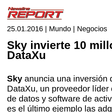
25.01.2016 | Mundo | Negocios
Sky invierte 10 mil
DataXu
Sky
anuncia una inversión 
DataXu, un proveedor líder 
de datos y software de acti
es el último ejemplo las ad