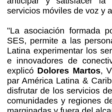
anticipar y satisfacer 
servicios móviles de voz y a
"La asociación formada po
SES, permite a las person
Latina experimentar los serv
e innovadores de conectiv
explicó
Dolores Martos
, 
par América Latina & Cari
disfrutar de los servicios d
comunidades y regiones de
marginadas y fuera del alca