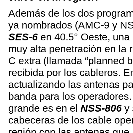
Además de los dos program
ya nombrados (AMC-9 y NSS
SES-6
en 40.5° Oeste, una
muy alta penetración en la 
C extra (llamada “planned b
recibida por los cableros.
actualizando las antenas pa
banda para los operadores.
grande es en el
NSS-806
y 
cabeceras de los cable ope
región con las antenas que