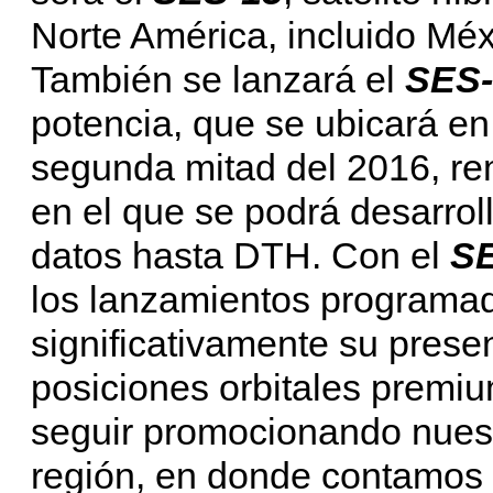
Norte América, incluido Méx
También se lanzará el
SES-
potencia, que se ubicará en
segunda mitad del 2016, r
en el que se podrá desarrol
datos hasta DTH. Con el
S
los lanzamientos programa
significativamente su prese
posiciones orbitales premi
seguir promocionando nues
región, en donde contamos