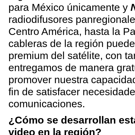
para México únicamente y
radiodifusores panregional
Centro América, hasta la Pa
cableras de la región pued
premium del satélite, con ta
entregamos de manera grat
promover nuestra capacidad
fin de satisfacer necesidad
comunicaciones.
¿Cómo se desarrollan es
video en la región?