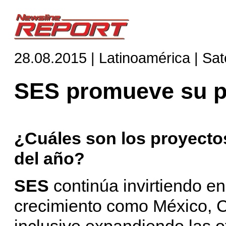
28.08.2015 | Latinoamérica | Saté
SES promueve su p
¿Cuáles son los proyectos
del año?
SES
continúa invirtiendo en
crecimiento como México, C
inclusive expandiendo las o