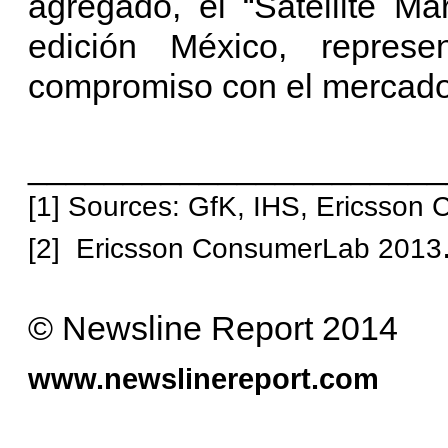
agregado, el “Satellite M
edición México, repres
compromiso con el mercado 
______________________
[1] Sources: GfK, IHS, Ericsson 
[2] Ericsson ConsumerLab 2013
© Newsline Report 2014
www.newslinereport.com