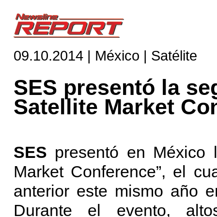
09.10.2014 | México | Satélite
SES presentó la se
Satellite Market Co
SES
presentó en México l
Market Conference”, el cu
anterior este mismo año e
Durante el evento, alt