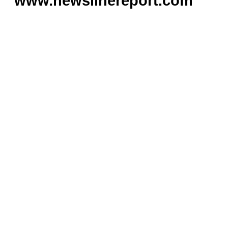
www.newslinereport.com