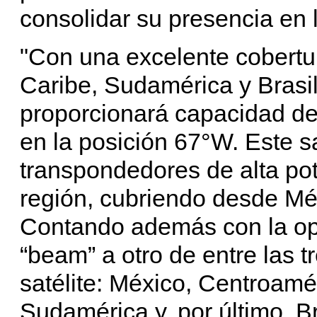
consolidar su presencia en l
"Con una excelente cobertu
Caribe, Sudamérica y Brasil
proporcionará capacidad de
en la posición 67°W. Este s
transpondedores de alta po
región, cubriendo desde Méx
Contando además con la op
“beam” a otro de entre las t
satélite: México, Centroamér
Sudamérica y, por último, B