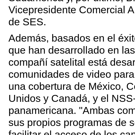
Vicepresidente Comercial Am
de SES.
Además, basados en el éxit
que han desarrollado en las
compañí satelital está desa
comunidades de video para 
una cobertura de México, C
Unidos y Canadá, y el NSS-
panamericana. "Ambas com
sus propios programas de 
facilitar el acceso de los c