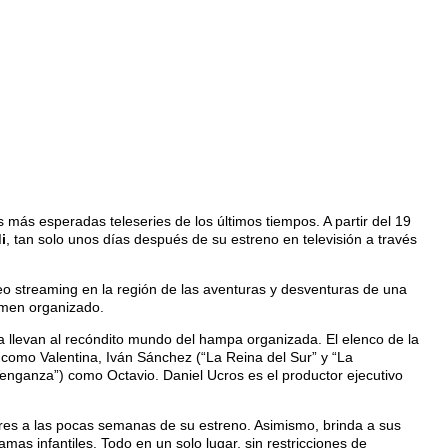
s más esperadas teleseries de los últimos tiempos. A partir del 19
i
, tan solo unos días después de su estreno en televisión a través
eo streaming en la región de las aventuras y desventuras de una
rimen organizado.
la llevan al recóndito mundo del hampa organizada. El elenco de la
”) como Valentina, Iván Sánchez (“La Reina del Sur” y “La
enganza”) como Octavio. Daniel Ucros es el productor ejecutivo
lares a las pocas semanas de su estreno. Asimismo, brinda a sus
s infantiles. Todo en un solo lugar, sin restricciones de