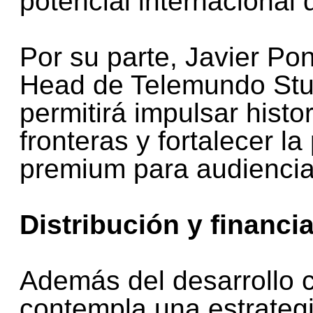
potencial internacional
Por su parte, Javier Pon
Head de Telemundo Stud
permitirá impulsar hist
fronteras y fortalecer l
premium para audiencia
Distribución y financi
Además del desarrollo c
contempla una estrategi