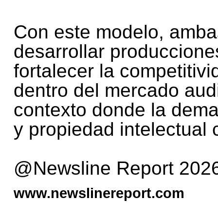
Con este modelo, amb
desarrollar produccione
fortalecer la competitiv
dentro del mercado audi
contexto donde la deman
y propiedad intelectual 
@Newsline Report 202
www.newslinereport.com