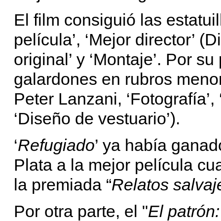
El film consiguió las estatui
película’, ‘Mejor director’ 
original’ y ‘Montaje’. Por su 
galardones en rubros menor
Peter Lanzani, ‘Fotografía’, 
‘Diseño de vestuario’).
‘
Refugiado
’ ya había ganad
Plata a la mejor película c
la premiada “
Relatos salvaj
Por otra parte, el "
El patrón