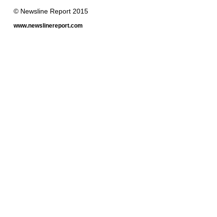
© Newsline Report 2015
www.newslinereport.com