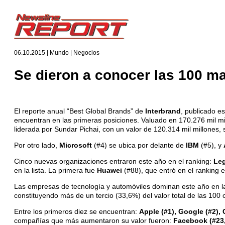
06.10.2015 | Mundo | Negocios
Se dieron a conocer las 100 m
El reporte anual “Best Global Brands” de
Interbrand
, publicado e
encuentran en las primeras posiciones. Valuado en 170.276 mil mi
liderada por Sundar Pichai, con un valor de 120.314 mil millones, 
Por otro lado,
Microsoft
(#4) se ubica por delante de
IBM
(#5), y
Cinco nuevas organizaciones entraron este año en el ranking:
Leg
en la lista. La primera fue
Huawei
(#88), que entró en el ranking 
Las empresas de tecnología y automóviles dominan este año en la 
constituyendo más de un tercio (33,6%) del valor total de las 100 
Entre los primeros diez se encuentran:
Apple (#1), Google (#2), 
compañías que más aumentaron su valor fueron:
Facebook (#23,