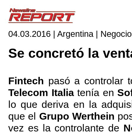
04.03.2016 | Argentina | Negoci
Se concretó la vent
Fintech
pasó a controlar 
Telecom Italia
tenía en
So
lo que deriva en la adquis
que el
Grupo Werthein
pos
vez es la controlante de
N