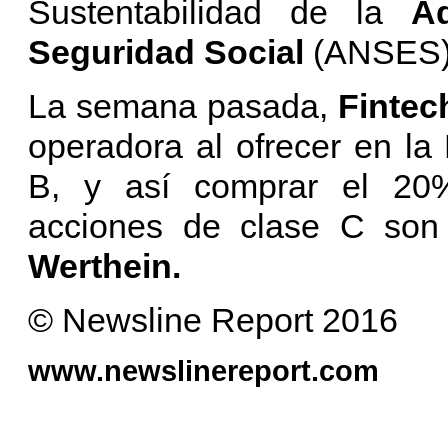
Sustentabilidad de la
A
Seguridad Social
(ANSES)
La semana pasada,
Fintec
operadora al ofrecer en la
B, y así comprar el 2
acciones de clase C so
Werthein.
© Newsline Report 2016
www.newslinereport.com