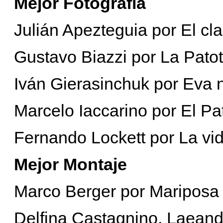
Mejor Fotografía
Julián Apezteguia por El cl
Gustavo Biazzi por La Pato
Iván Gierasinchuk por Eva
Marcelo Iaccarino por El Pa
Fernando Lockett por La vi
Mejor Montaje
Marco Berger por Mariposa
Delfina Castagnino, Laeand