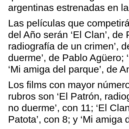
argentinas estrenadas en l
Las películas que competirá
del Año serán ‘El Clan’, de 
radiografía de un crimen’, 
duerme’, de Pablo Agüero; ‘
‘Mi amiga del parque’, de A
Los films con mayor número
rubros son ‘El Patrón, radio
no duerme’, con 11; ‘El Clan’
Patota’, con 8; y ‘Mi amiga 