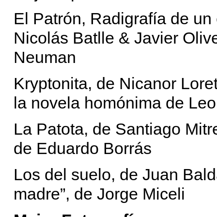
El Patrón, Radigrafía de un
Nicolás Batlle & Javier Oliv
Neuman
Kryptonita, de Nicanor Lor
la novela homónima de Leo
La Patota, de Santiago Mitr
de Eduardo Borrás
Los del suelo, de Juan Bal
madre”, de Jorge Miceli