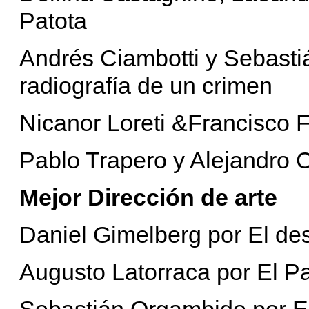
Patota
Andrés Ciambotti y Sebastiá
radiografía de un crimen
Nicanor Loreti &Francisco F
Pablo Trapero y Alejandro Ca
Mejor Dirección de arte
Daniel Gimelberg por El des
Augusto Latorraca por El Pa
Sebastián Orgambide por El