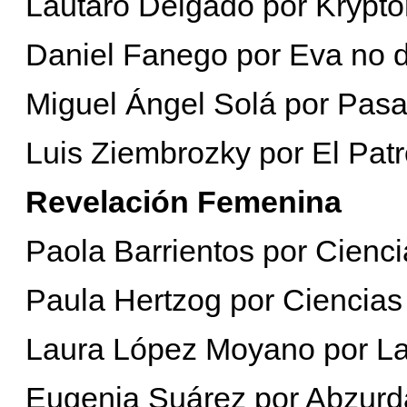
Lautaro Delgado por Krypto
Daniel Fanego por Eva no 
Miguel Ángel Solá por Pasa
Luis Ziembrozky por El Patr
Revelación Femenina
Paola Barrientos por Cienci
Paula Hertzog por Ciencias
Laura López Moyano por La
Eugenia Suárez por Abzur