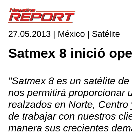
27.05.2013 | México | Satélite
Satmex 8 inició op
"Satmex 8 es un satélite de 
nos permitirá proporcionar
realzados en Norte, Centr
de trabajar con nuestros cli
manera sus crecientes deman