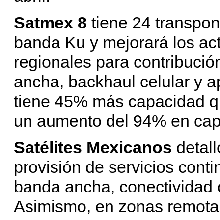
Satmex 8
tiene 24 transpo
banda Ku y mejorará los act
regionales para contribució
ancha, backhaul celular y a
tiene 45% más capacidad 
un aumento del 94% en cap
Satélites Mexicanos
detal
provisión de servicios conti
banda ancha, conectividad c
Asimismo, en zonas remota