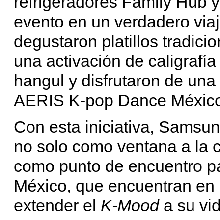
refrigeradores Family Hub y 
evento en un verdadero viaj
degustaron platillos tradici
una activación de caligrafí
hangul y disfrutaron de una
AERIS K-pop Dance México
Con esta iniciativa, Samsun
no solo como ventana a la c
como punto de encuentro p
México, que encuentran en 
extender el
K-Mood
a su vid