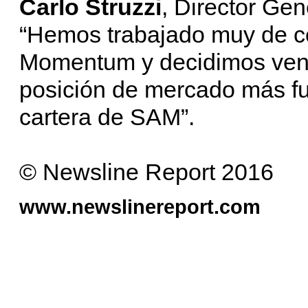
Carlo Struzzi
, Director Ge
“Hemos trabajado muy de c
Momentum y decidimos vende
posición de mercado más fue
cartera de SAM”.
© Newsline Report 2016
www.newslinereport.com