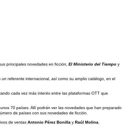
sus principales novedades en ficción,
El Ministerio del Tiempo
y
 un referente internacional, así como su amplio catálogo, en el
citando cada vez más interés entre las plataformas OTT que
unos 70 países. Allí podrán ver las novedades que han preparado
 número de países con sus novedades de ficción.
tivos de ventas
Antonio Pérez Bonilla
y
Raúl Molina
.