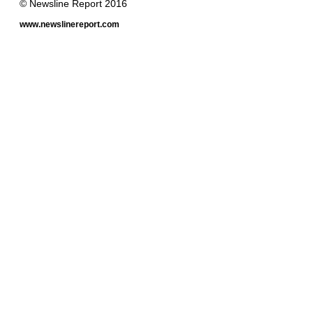
© Newsline Report 2016
www.newslinereport.com