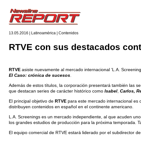
13.05.2016 | Latinoamérica | Contenidos
RTVE con sus destacados cont
RTVE
asiste nuevamente al mercado internacional ‘L.A. Screening
El Caso: crónica de sucesos
.
Además de estos títulos, la corporación presentará también las se
que destacan series de carácter histórico como
Isabel
,
Carlos, R
El principal objetivo de
RTVE
para este mercado internacional es 
distribuyen contenidos en español en el continente americano.
L.A. Screenings es un mercado independiente, al que acuden uno
los grandes estudios de producción para la próxima temporada. Ta
El equipo comercial de RTVE estará liderado por el subdirector d