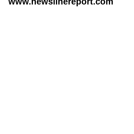
www.newslinereport.com