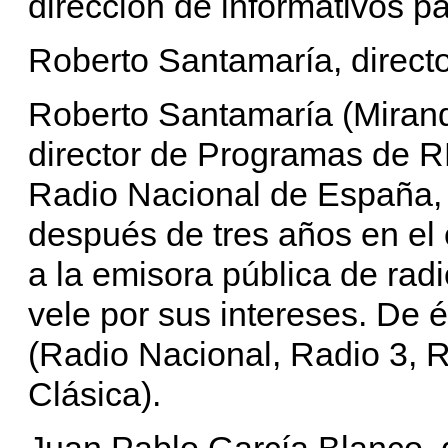
dirección de informativos p
Roberto Santamaría, direct
Roberto Santamaría (Mirand
director de Programas de RN
Radio Nacional de España,
después de tres años en el
a la emisora pública de rad
vele por sus intereses. De 
(Radio Nacional, Radio 3, R
Clásica).
Juan Pablo García Blanco, 