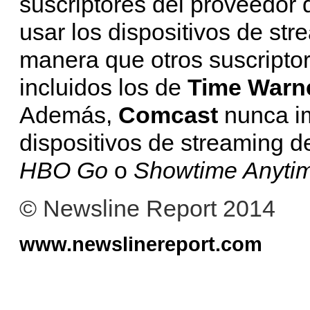
suscriptores del proveedor 
usar los dispositivos de st
manera que otros suscriptor
incluidos los de
Time Warn
Además,
Comcast
nunca im
dispositivos de streaming 
HBO Go
o
Showtime Anyti
© Newsline Report 2014
www.newslinereport.com