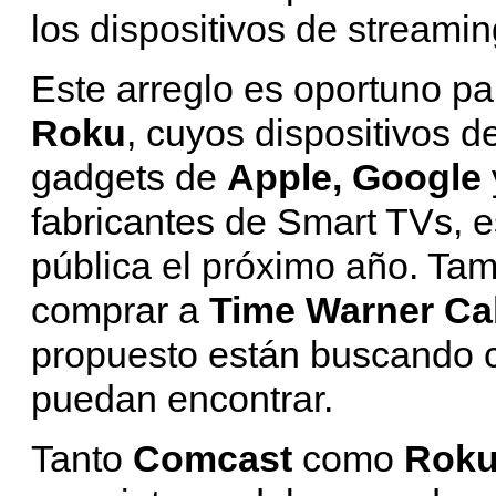
los dispositivos de streami
Este arreglo es oportuno 
Roku
, cuyos dispositivos 
gadgets de
Apple, Google
fabricantes de Smart TVs, 
pública el próximo año. Ta
comprar a
Time Warner Ca
propuesto están buscando c
puedan encontrar.
Tanto
Comcast
como
Rok