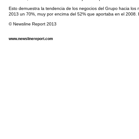
Esto demuestra la tendencia de los negocios del Grupo hacia los n
2013 un 70%, muy por encima del 52% que aportaba en el 2008. Este
© Newsline Report 2013
www.newslinereport.com