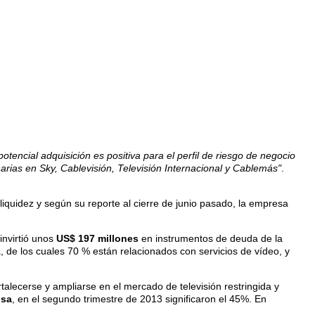
 potencial adquisición es positiva para el perfil de riesgo de negocio
arias en Sky, Cablevisión, Televisión Internacional y Cablemás"
.
liquidez y según su reporte al cierre de junio pasado, la empresa
invirtió unos
US$ 197 millones
en instrumentos de deuda de la
 de los cuales 70 % están relacionados con servicios de vídeo, y
talecerse y ampliarse en el mercado de televisión restringida y
isa
, en el segundo trimestre de 2013 significaron el 45%. En