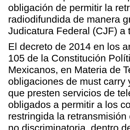
obligación de permitir la re
radiodifundida de manera gr
Judicatura Federal (CJF) a
El decreto de 2014 en los art
105 de la Constitución Polí
Mexicanos, en Materia de 
obligaciones de must carry 
que presten servicios de tel
obligados a permitir a los c
restringida la retransmisión
no discriminatoria, dentro 