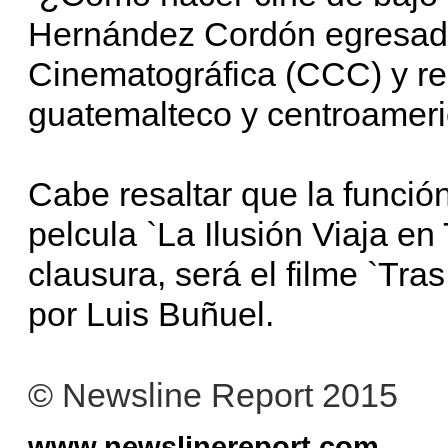
Hernández Cordón egresado
Cinematográfica (CCC) y re
guatemalteco y centroamer
Cabe resaltar que la funció
pelcula `La Ilusión Viaja en
clausura, será el filme `Tra
por Luis Buñuel.
© Newsline Report 2015
www.newslinereport.com