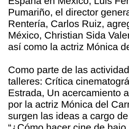
España en México, Luis Fer
Pumariño, el director gener
Rentería, Carlos Ruiz, agr
México, Christian Sida Valen
así como la actriz Mónica 
Como parte de las actividade
talleres: Crítica cinematográ
Estrada, Un acercamiento a 
por la actriz Mónica del Ca
surgen las ideas a cargo de
“¿Cómo hacer cine de bajo 