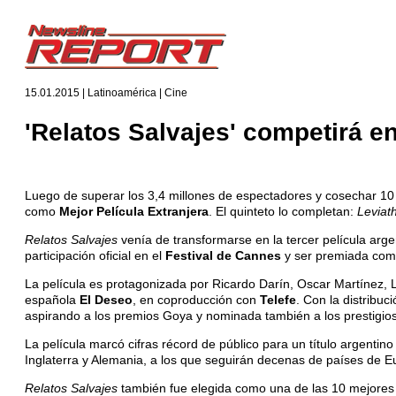
15.01.2015 | Latinoamérica | Cine
'Relatos Salvajes' competirá e
Luego de superar los 3,4 millones de espectadores y cosechar 10
como
Mejor Película Extranjera
. El quinteto lo completan:
Leviat
Relatos Salvajes
venía de transformarse en la tercer película arge
participación oficial en el
Festival de Cannes
y ser premiada com
La película es protagonizada por Ricardo Darín, Oscar Martínez, L
española
El Deseo
, en coproducción con
Telefe
. Con la distribuc
aspirando a los premios Goya y nominada también a los prestigio
La película marcó cifras récord de público para un título argenti
Inglaterra y Alemania, a los que seguirán decenas de países de E
Relatos Salvajes
también fue elegida como una de las 10 mejores 