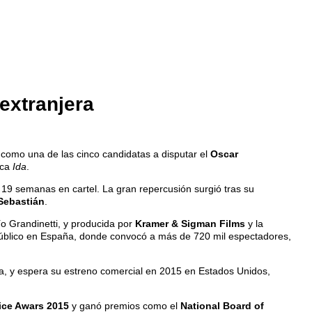
extranjera
como una de las cinco candidatas a disputar el
Oscar
aca
Ida
.
 19 semanas en cartel. La gran repercusión surgió tras su
 Sebastián
.
ío Grandinetti, y producida por
Kramer & Sigman Films
y la
 público en España, donde convocó a más de 720 mil espectadores,
ica, y espera su estreno comercial en 2015 en Estados Unidos,
ice Awars 2015
y ganó premios como el
National Board of